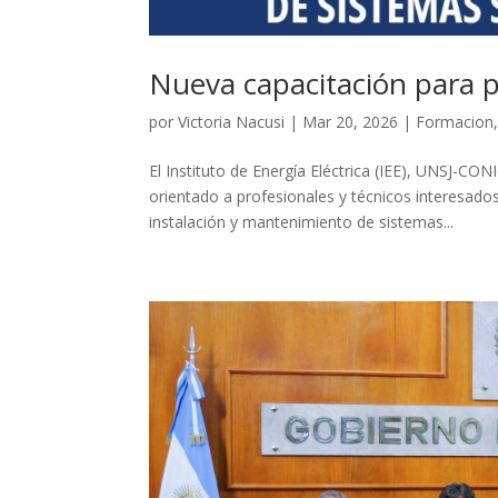
Nueva capacitación para p
por
Victoria Nacusi
|
Mar 20, 2026
|
Formacion
El Instituto de Energía Eléctrica (IEE), UNSJ-CO
orientado a profesionales y técnicos interesados
instalación y mantenimiento de sistemas...