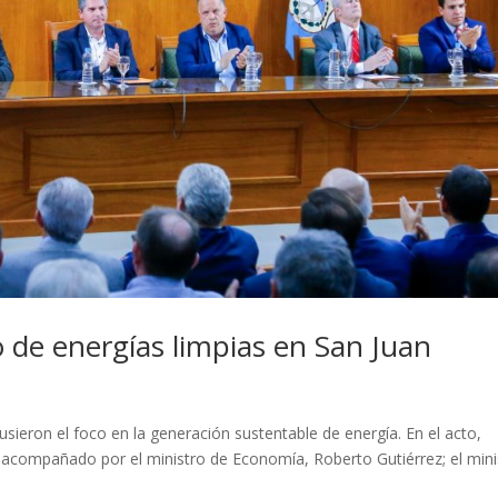
lo de energías limpias en San Juan
sieron el foco en la generación sustentable de energía. En el acto,
acompañado por el ministro de Economía, Roberto Gutiérrez; el mini