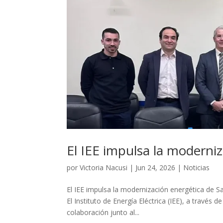
El IEE impulsa la moderni
por
Victoria Nacusi
|
Jun 24, 2026
|
Noticias
El IEE impulsa la modernización energética de Sa
El Instituto de Energía Eléctrica (IEE), a través
colaboración junto al...