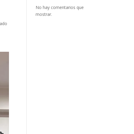
No hay comentarios que
mostrar.
rado