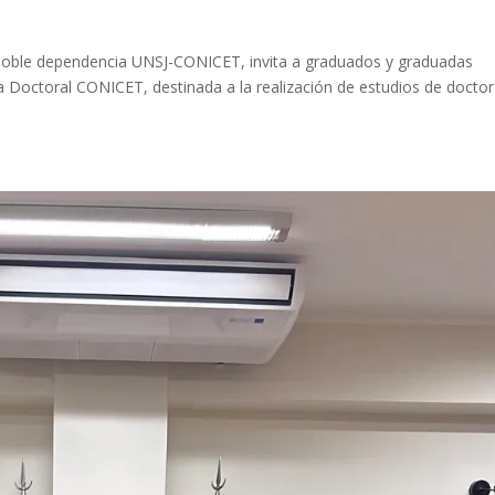
 de doble dependencia UNSJ-CONICET, invita a graduados y graduadas
na Doctoral CONICET, destinada a la realización de estudios de docto