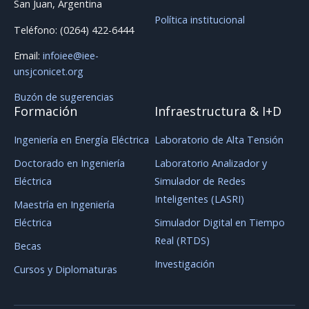
San Juan, Argentina
Política institucional
Teléfono: (0264) 422-6444
Email:
infoiee@iee-
unsjconicet.org
Buzón de sugerencias
Formación
Infraestructura & I+D
Ingeniería en Energía Eléctrica
Laboratorio de Alta Tensión
Doctorado en Ingeniería
Laboratorio Analizador y
Eléctrica
Simulador de Redes
Inteligentes (LASRI)
Maestría en Ingeniería
Eléctrica
Simulador Digital en Tiempo
Real (RTDS)
Becas
Investigación
Cursos y Diplomaturas