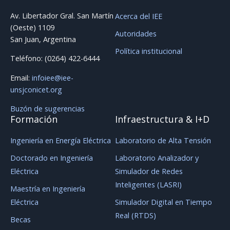
Av. Libertador Gral. San Martín
Acerca del IEE
(Oeste) 1109
Autoridades
San Juan, Argentina
Política institucional
Teléfono: (0264) 422-6444
Email:
infoiee@iee-
unsjconicet.org
Buzón de sugerencias
Formación
Infraestructura & I+D
Ingeniería en Energía Eléctrica
Laboratorio de Alta Tensión
Doctorado en Ingeniería
Laboratorio Analizador y
Eléctrica
Simulador de Redes
Inteligentes (LASRI)
Maestría en Ingeniería
Eléctrica
Simulador Digital en Tiempo
Real (RTDS)
Becas