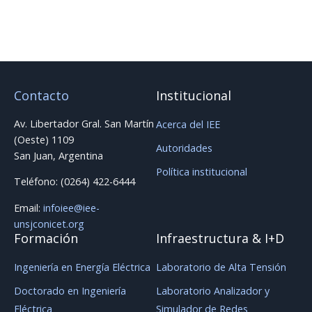
Contacto
Institucional
Av. Libertador Gral. San Martín
Acerca del IEE
(Oeste) 1109
Autoridades
San Juan, Argentina
Política institucional
Teléfono: (0264) 422-6444
Email:
infoiee@iee-
unsjconicet.org
Formación
Infraestructura & I+D
Ingeniería en Energía Eléctrica
Laboratorio de Alta Tensión
Doctorado en Ingeniería
Laboratorio Analizador y
Eléctrica
Simulador de Redes