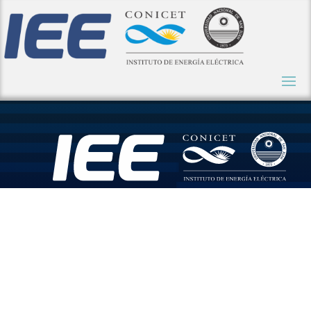
Celebramo
s nuestro