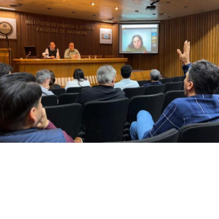
El Instituto de Energía Eléctrica
presenta su Política de Calidad
El Instituto de Energía Eléctrica - IEE (UNSJ-CONICET) presenta
oficialmente su Política de Calidad, en el marco del proceso de
implementación del Sistema de Gestión de la Calidad conforme a
la norma ISO 9001:2015. Este documento expresa el