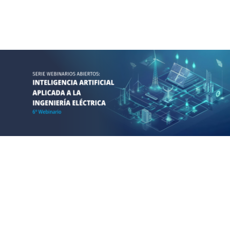
compromiso institucional...
Leer más
SICEL – Últimos Días
Un espacio para la excelencia técnica y la innovación Durante tres
días, expertos y profesionales de todo el mundo se reunirán en
las instalaciones del IEE para debatir y compartir conocimientos
sobre temas clave del sector energético. El programa incluirá
sesiones...