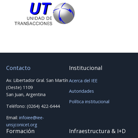
Contacto
Institucional
Av. Libertador Gral. San Martín
Acerca del IEE
(Oeste) 1109
Autoridades
San Juan, Argentina
Política institucional
Teléfono: (0264) 422-6444
Email:
infoiee@iee-
unsjconicet.org
Formación
Infraestructura & I+D