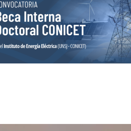
Convocatoria abierta para Beca
Interna Doctoral CONICET
Los postulantes tendrán la oportunidad de integrarse a equipos
de investigación consolidados y participar en proyectos de alto
impacto para el sector energético.
Leer más