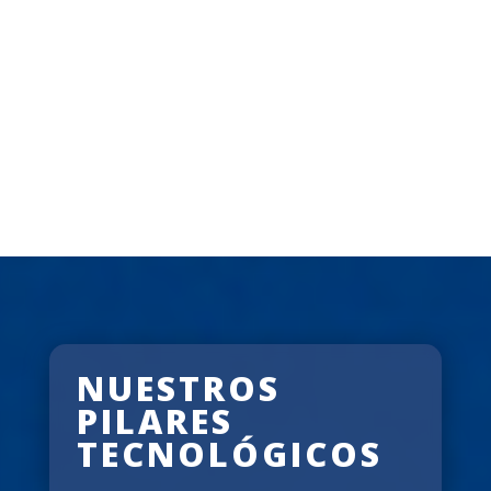
propuestas educativas.
POSGRADOS
El IEE desarrolla los programas de doctorado y de
maestría, calificados actualmente con la categoría A
(máxima) por la CONEAU.
NUESTROS
PILARES
TECNOLÓGICOS