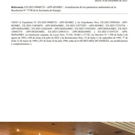
Aporte del IEE a la normativa técnica
nacional
El Instituto de Energía Eléctrica (IEE), UNSJ – CONICET, participó
en el desarrollo técnico y la redacción de una reciente Resolución
de la Secretaría de Energía, en el marco de una consultoría
especializada contratada por CAMMESA. Como expresa los
considerandos de la...
Leer más