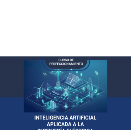
colaboración junto al Ente Provincial Regulador de la Electricidad
y la Unión Industrial de San Juan, con el objetivo de promover
iniciativas vinculadas a la medición inteligente, la gestión de la
demanda, la eficiencia energética, la generación distribuida y la
innovación tecnológica aplicada al sector energético provincial.
Leer más