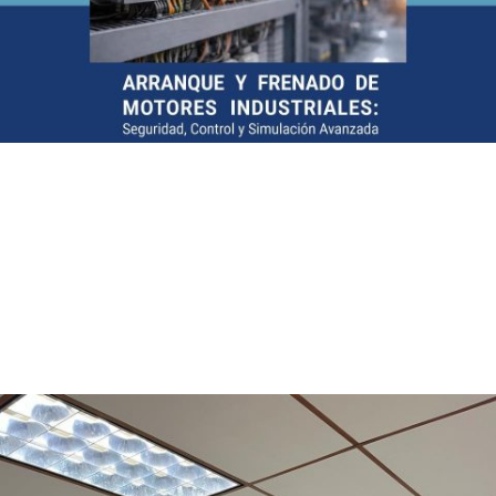
Nuevo curso de perfeccionamiento
El IEE abre la inscripción al curso de perfeccionamiento “Arranque
y Frenado de Motores Industriales: Seguridad, Control y
Simulación Avanzada” El Instituto de Energía Eléctrica (IEE)
anuncia la apertura de inscripciones para el curso de
perfeccionamiento “Arranque y...
Leer más