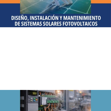
Nueva capacitación para
profesionales y técnicos
El Instituto de Energía Eléctrica (IEE), UNSJ-CONICET, abre la
inscripción a un nuevo curso de perfeccionamiento orientado a
profesionales y técnicos interesados en especializarse en
energías renovables, con foco en el diseño, instalación y
mantenimiento de sistemas...
Leer más