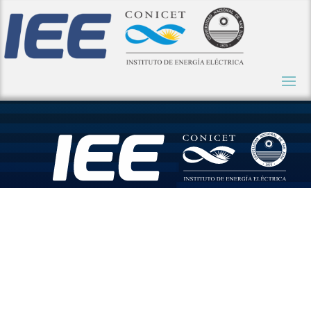
Convocator
ia abierta