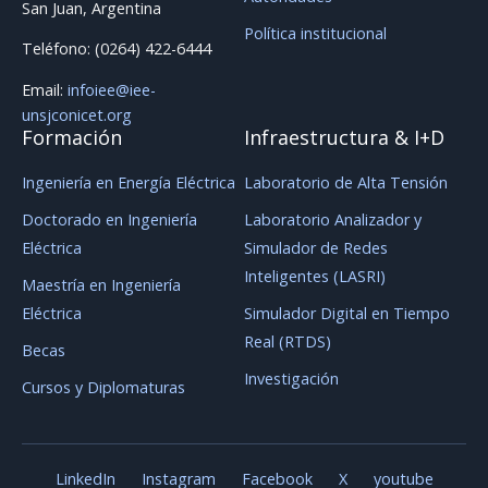
San Juan, Argentina
Política institucional
Teléfono: (0264) 422-6444
Email:
infoiee@iee-
unsjconicet.org
Formación
Infraestructura & I+D
Ingeniería en Energía Eléctrica
Laboratorio de Alta Tensión
Doctorado en Ingeniería
Laboratorio Analizador y
Eléctrica
Simulador de Redes
Inteligentes (LASRI)
Maestría en Ingeniería
Eléctrica
Simulador Digital en Tiempo
Real (RTDS)
Becas
Investigación
Cursos y Diplomaturas
LinkedIn
Instagram
Facebook
X
youtube