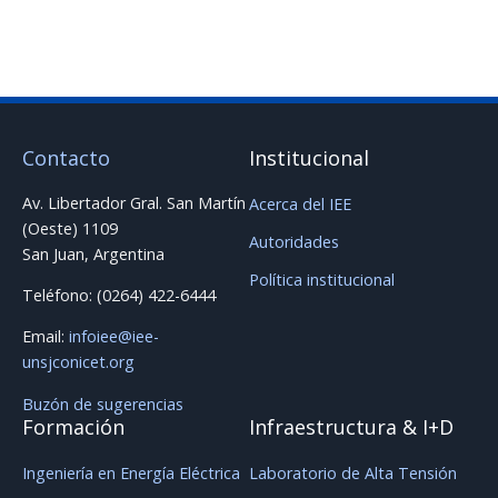
Contacto
Institucional
Av. Libertador Gral. San Martín
Acerca del IEE
(Oeste) 1109
Autoridades
San Juan, Argentina
Política institucional
Teléfono: (0264) 422-6444
Email:
infoiee@iee-
unsjconicet.org
Buzón de sugerencias
Formación
Infraestructura & I+D
Ingeniería en Energía Eléctrica
Laboratorio de Alta Tensión