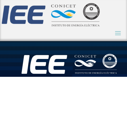
El IEE
participa