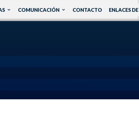
AS
COMUNICACIÓN
CONTACTO
ENLACES DE