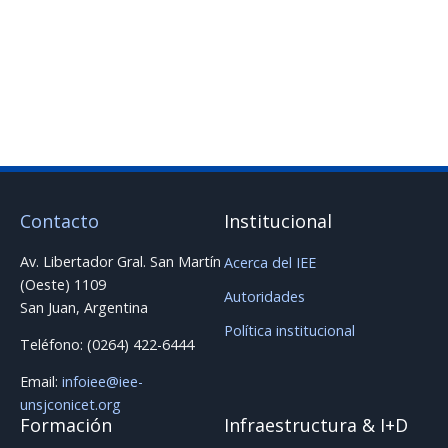
Contacto
Institucional
Av. Libertador Gral. San Martín
Acerca del IEE
(Oeste) 1109
Autoridades
San Juan, Argentina
Política institucional
Teléfono: (0264) 422-6444
Email:
infoiee@iee-
unsjconicet.org
Formación
Infraestructura & I+D