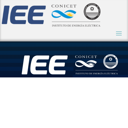
El IEE, actor
principal en