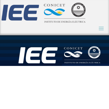
La primera
estación de