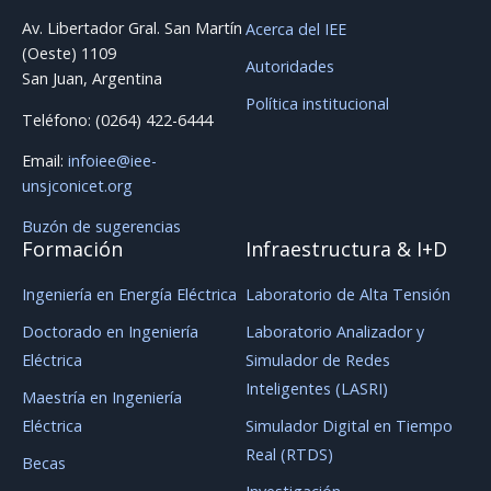
Av. Libertador Gral. San Martín
Acerca del IEE
(Oeste) 1109
Autoridades
San Juan, Argentina
Política institucional
Teléfono: (0264) 422-6444
Email:
infoiee@iee-
unsjconicet.org
Buzón de sugerencias
Formación
Infraestructura & I+D
Ingeniería en Energía Eléctrica
Laboratorio de Alta Tensión
Doctorado en Ingeniería
Laboratorio Analizador y
Eléctrica
Simulador de Redes
Inteligentes (LASRI)
Maestría en Ingeniería
Eléctrica
Simulador Digital en Tiempo
Real (RTDS)
Becas