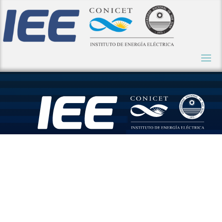
Nuevo
curso de