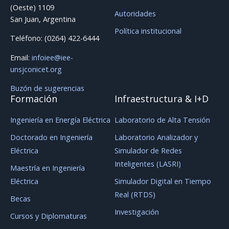
(Oeste) 1109
Autoridades
San Juan, Argentina
Política institucional
Teléfono: (0264) 422-6444
Email:
infoiee@iee-
unsjconicet.org
Buzón de sugerencias
Formación
Infraestructura & I+D
Ingeniería en Energía Eléctrica
Laboratorio de Alta Tensión
Doctorado en Ingeniería
Laboratorio Analizador y
Eléctrica
Simulador de Redes
Inteligentes (LASRI)
Maestría en Ingeniería
Eléctrica
Simulador Digital en Tiempo
Real (RTDS)
Becas
Investigación
Cursos y Diplomaturas