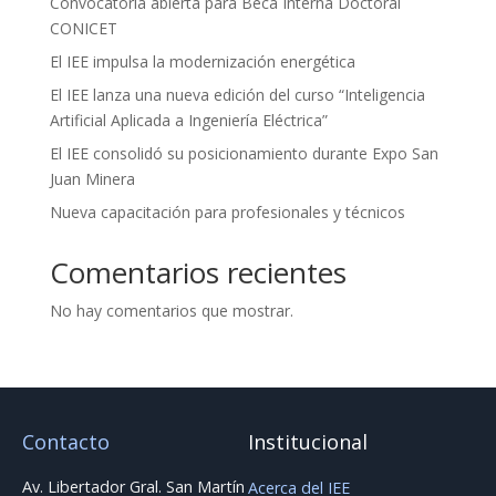
Convocatoria abierta para Beca Interna Doctoral
CONICET
El IEE impulsa la modernización energética
El IEE lanza una nueva edición del curso “Inteligencia
Artificial Aplicada a Ingeniería Eléctrica”
El IEE consolidó su posicionamiento durante Expo San
Juan Minera
Nueva capacitación para profesionales y técnicos
Comentarios recientes
No hay comentarios que mostrar.
Contacto
Institucional
Av. Libertador Gral. San Martín
Acerca del IEE