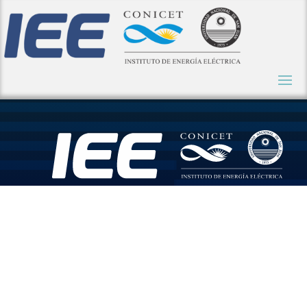
Traducción
del libro “P.