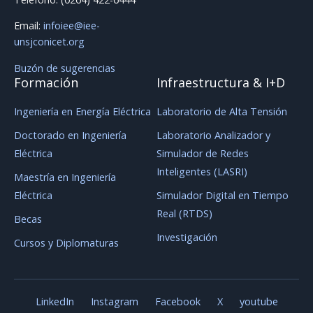
Email:
infoiee@iee-
unsjconicet.org
Buzón de sugerencias
Formación
Infraestructura & I+D
Ingeniería en Energía Eléctrica
Laboratorio de Alta Tensión
Doctorado en Ingeniería
Laboratorio Analizador y
Eléctrica
Simulador de Redes
Inteligentes (LASRI)
Maestría en Ingeniería
Eléctrica
Simulador Digital en Tiempo
Real (RTDS)
Becas
Investigación
Cursos y Diplomaturas
LinkedIn
Instagram
Facebook
X
youtube