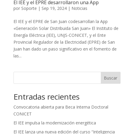
El IEE y el EPRE desarrollaron una App
por
Soporte
|
Sep 19, 2024
|
Noticias
El IEE y el EPRE de San Juan codesarrollan la App
«Generación Solar Distribuida San Juan» El Instituto de
Energía Eléctrica (IEE), UNJS-CONICET, y el Ente
Provincial Regulador de la Electricidad (EPRE) de San
Juan han dado un paso significativo en el fomento de
las...
Buscar
Entradas recientes
Convocatoria abierta para Beca Interna Doctoral
CONICET
El IEE impulsa la modernización energética
El IEE lanza una nueva edición del curso “Inteligencia