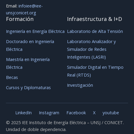
Email:
infoiee@iee-
unsjconicet.org
Formación
Infraestructura & I+D
Ingeniería en Energía Eléctrica
Laboratorio de Alta Tensión
Doctorado en Ingeniería
Laboratorio Analizador y
Eléctrica
Simulador de Redes
Inteligentes (LASRI)
Maestría en Ingeniería
Eléctrica
Simulador Digital en Tiempo
Real (RTDS)
Becas
Investigación
Cursos y Diplomaturas
LinkedIn
Instagram
Facebook
X
youtube
© 2025 IEE Instituto de Energía Eléctrica – UNSJ / CONICET.
Unidad de doble dependencia.