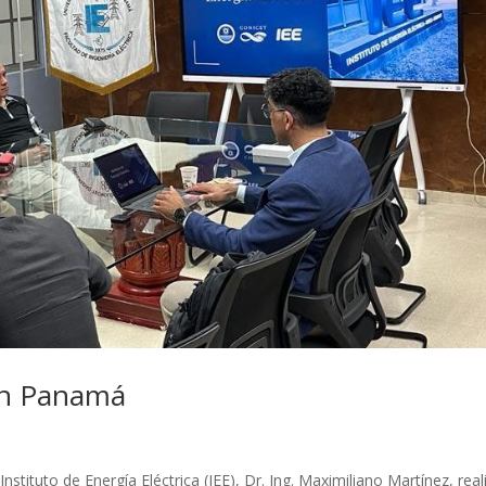
 en Panamá
stituto de Energía Eléctrica (IEE), Dr. Ing. Maximiliano Martínez, real