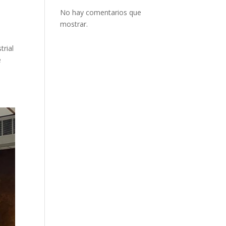
No hay comentarios que
mostrar.
trial
e