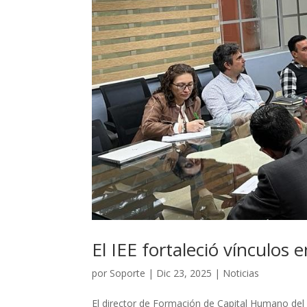
El IEE fortaleció vínculos
por
Soporte
|
Dic 23, 2025
|
Noticias
El director de Formación de Capital Humano del In