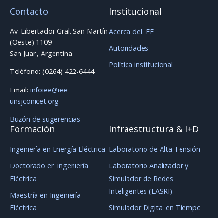
Contacto
Institucional
Av. Libertador Gral. San Martín
Acerca del IEE
(Oeste) 1109
Autoridades
San Juan, Argentina
Política institucional
Teléfono: (0264) 422-6444
Email:
infoiee@iee-
unsjconicet.org
Buzón de sugerencias
Formación
Infraestructura & I+D
Ingeniería en Energía Eléctrica
Laboratorio de Alta Tensión
Doctorado en Ingeniería
Laboratorio Analizador y
Eléctrica
Simulador de Redes
Inteligentes (LASRI)
Maestría en Ingeniería
Eléctrica
Simulador Digital en Tiempo