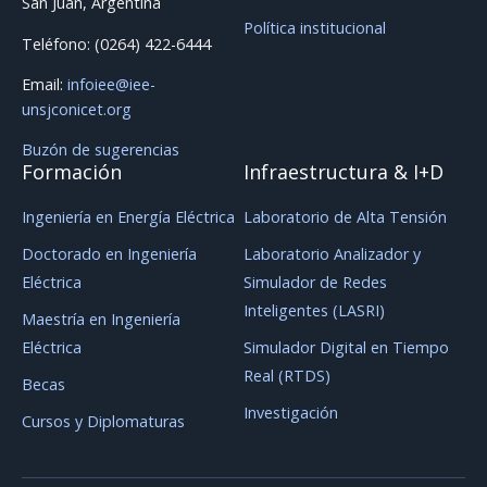
San Juan, Argentina
Política institucional
Teléfono: (0264) 422-6444
Email:
infoiee@iee-
unsjconicet.org
Buzón de sugerencias
Formación
Infraestructura & I+D
Ingeniería en Energía Eléctrica
Laboratorio de Alta Tensión
Doctorado en Ingeniería
Laboratorio Analizador y
Eléctrica
Simulador de Redes
Inteligentes (LASRI)
Maestría en Ingeniería
Eléctrica
Simulador Digital en Tiempo
Real (RTDS)
Becas
Investigación
Cursos y Diplomaturas