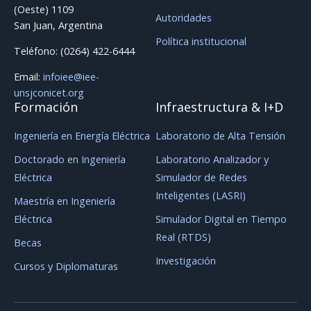
(Oeste) 1109
Autoridades
San Juan, Argentina
Política institucional
Teléfono: (0264) 422-6444
Email:
infoiee@iee-
unsjconicet.org
Formación
Infraestructura & I+D
Ingeniería en Energía Eléctrica
Laboratorio de Alta Tensión
Doctorado en Ingeniería
Laboratorio Analizador y
Eléctrica
Simulador de Redes
Inteligentes (LASRI)
Maestría en Ingeniería
Eléctrica
Simulador Digital en Tiempo
Real (RTDS)
Becas
Investigación
Cursos y Diplomaturas