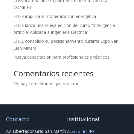
Convocatoria abierta para Beca Interna Doctoral
CONICET
El IEE impulsa la modernización energética
El IEE lanza una nueva edición del curso “Inteligencia
Artificial Aplicada a Ingeniería Eléctrica”
El IEE consolidó su posicionamiento durante Expo San
Juan Minera
Nueva capacitación para profesionales y técnicos
Comentarios recientes
No hay comentarios que mostrar.
Contacto
Institucional
Av. Libertador Gral. San Martín
Acerca del IEE