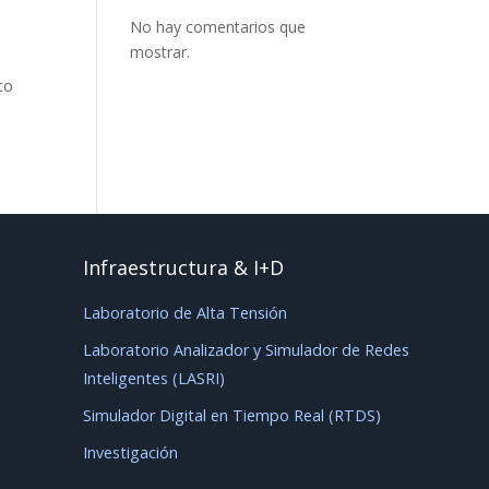
No hay comentarios que
mostrar.
to
Infraestructura & I+D
Laboratorio de Alta Tensión
Laboratorio Analizador y Simulador de Redes
Inteligentes (LASRI)
Simulador Digital en Tiempo Real (RTDS)
Investigación