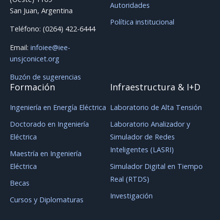
Autoridades
San Juan, Argentina
Política institucional
Teléfono: (0264) 422-6444
Email:
infoiee@iee-
unsjconicet.org
Buzón de sugerencias
Formación
Infraestructura & I+D
Ingeniería en Energía Eléctrica
Laboratorio de Alta Tensión
Doctorado en Ingeniería
Laboratorio Analizador y
Eléctrica
Simulador de Redes
Inteligentes (LASRI)
Maestría en Ingeniería
Eléctrica
Simulador Digital en Tiempo
Real (RTDS)
Becas
Investigación
Cursos y Diplomaturas