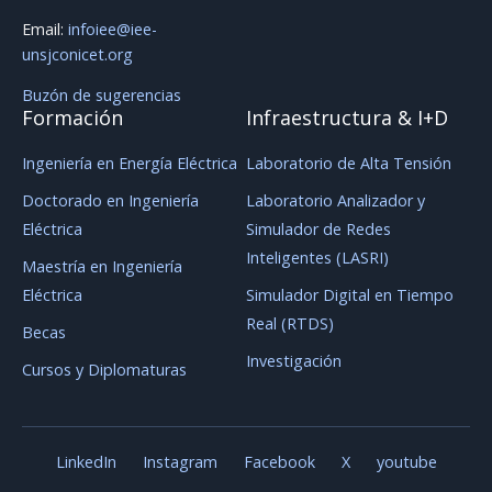
Email:
infoiee@iee-
unsjconicet.org
Buzón de sugerencias
Formación
Infraestructura & I+D
Ingeniería en Energía Eléctrica
Laboratorio de Alta Tensión
Doctorado en Ingeniería
Laboratorio Analizador y
Eléctrica
Simulador de Redes
Inteligentes (LASRI)
Maestría en Ingeniería
Eléctrica
Simulador Digital en Tiempo
Real (RTDS)
Becas
Investigación
Cursos y Diplomaturas
LinkedIn
Instagram
Facebook
X
youtube