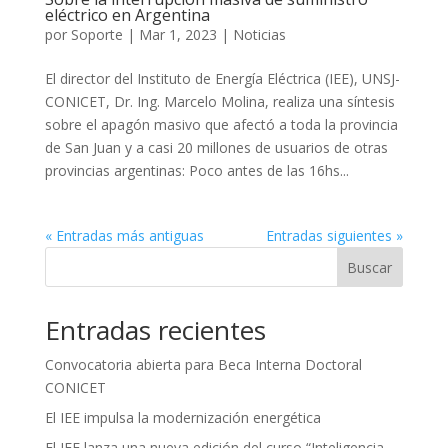
eléctrico en Argentina
por
Soporte
|
Mar 1, 2023
|
Noticias
El director del Instituto de Energía Eléctrica (IEE), UNSJ-
CONICET, Dr. Ing. Marcelo Molina, realiza una síntesis
sobre el apagón masivo que afectó a toda la provincia
de San Juan y a casi 20 millones de usuarios de otras
provincias argentinas: Poco antes de las 16hs...
« Entradas más antiguas
Entradas siguientes »
Buscar
Entradas recientes
Convocatoria abierta para Beca Interna Doctoral
CONICET
El IEE impulsa la modernización energética
El IEE lanza una nueva edición del curso “Inteligencia